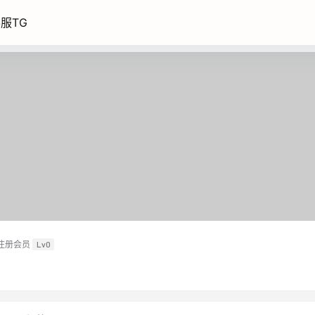
服TG
注册会员
Lv0