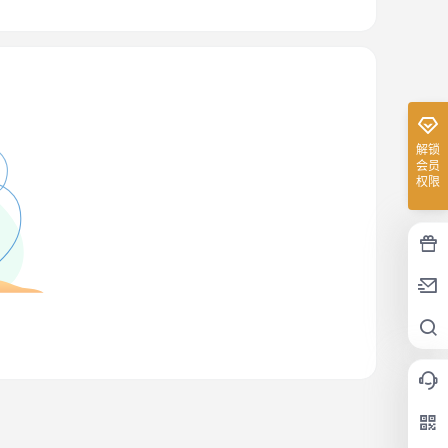
解锁
会员
权限