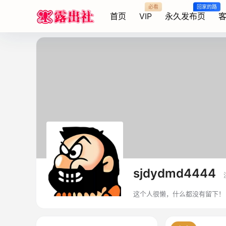
必看
回家的路
首页
VIP
永久发布页
客
sjdydmd4444
这个人很懒，什么都没有留下！