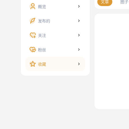
文章
圈子
概览
发布的
关注
粉丝
收藏