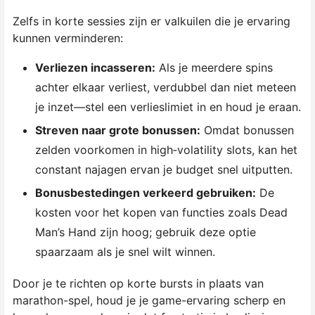
Zelfs in korte sessies zijn er valkuilen die je ervaring
kunnen verminderen:
Verliezen incasseren:
Als je meerdere spins
achter elkaar verliest, verdubbel dan niet meteen
je inzet—stel een verlieslimiet in en houd je eraan.
Streven naar grote bonussen:
Omdat bonussen
zelden voorkomen in high‑volatility slots, kan het
constant najagen ervan je budget snel uitputten.
Bonusbestedingen verkeerd gebruiken:
De
kosten voor het kopen van functies zoals Dead
Man’s Hand zijn hoog; gebruik deze optie
spaarzaam als je snel wilt winnen.
Door je te richten op korte bursts in plaats van
marathon-spel, houd je je game-ervaring scherp en