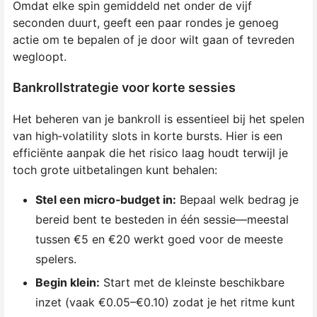
Omdat elke spin gemiddeld net onder de vijf
seconden duurt, geeft een paar rondes je genoeg
actie om te bepalen of je door wilt gaan of tevreden
wegloopt.
Bankrollstrategie voor korte sessies
Het beheren van je bankroll is essentieel bij het spelen
van high‑volatility slots in korte bursts. Hier is een
efficiënte aanpak die het risico laag houdt terwijl je
toch grote uitbetalingen kunt behalen:
Stel een micro‑budget in:
Bepaal welk bedrag je
bereid bent te besteden in één sessie—meestal
tussen €5 en €20 werkt goed voor de meeste
spelers.
Begin klein:
Start met de kleinste beschikbare
inzet (vaak €0.05–€0.10) zodat je het ritme kunt