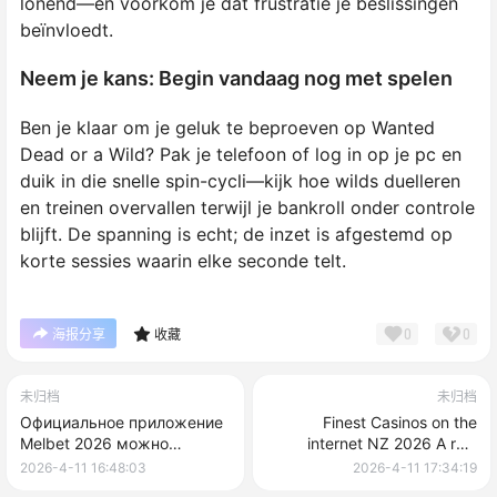
lonend—en voorkom je dat frustratie je beslissingen
beïnvloedt.
Neem je kans: Begin vandaag nog met spelen
Ben je klaar om je geluk te beproeven op Wanted
Dead or a Wild? Pak je telefoon of log in op je pc en
duik in die snelle spin-cycli—kijk hoe wilds duelleren
en treinen overvallen terwijl je bankroll onder controle
blijft. De spanning is echt; de inzet is afgestemd op
korte sessies waarin elke seconde telt.
0
0
海报分享
收藏
未归档
未归档
Официальное приложение
Finest Casinos on the
Melbet 2026 можно
internet NZ 2026 A real
скачать на устройства с
income Casino Web sites
2026-4-11 16:48:03
2026-4-11 17:34:19
Android и.