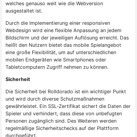
welches genauso weit wie die Webversion
ausgestaltet ist.
Durch die Implementierung einer responsiven
Webdesign wird eine flexible Anpassung an jedem
Bildschirm und der jeweiligen Auflösung erreicht. Das
heißt den Nutzern bietet das mobile Spielangebot
eine große Flexibilität, um auf unterschiedlichen
mobilen Endgeräten wie Smartphones oder
Tabletcomputern Zugriff nehmen zu können.
Sicherheit
Die Sicherheit bei Rolldorado ist ein wichtiger Punkt
und wird durch diverse Schutzmaßnahmen
gewährleistet. Ein SSL-Zertifikat sichert die Daten der
Spieler und verhindert, dass diese von unbefugten
Personen zugänglich sind. Des Weiteren werden
regelmäßige Sicherheitschecks auf der Plattform
durchgeführt.