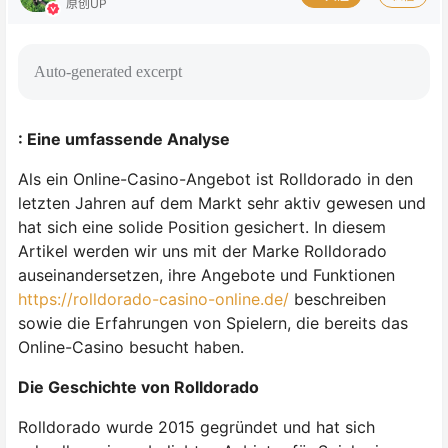
原创UP
Auto-generated excerpt
: Eine umfassende Analyse
Als ein Online-Casino-Angebot ist Rolldorado in den
letzten Jahren auf dem Markt sehr aktiv gewesen und
hat sich eine solide Position gesichert. In diesem
Artikel werden wir uns mit der Marke Rolldorado
auseinandersetzen, ihre Angebote und Funktionen
https://rolldorado-casino-online.de/
beschreiben
sowie die Erfahrungen von Spielern, die bereits das
Online-Casino besucht haben.
Die Geschichte von Rolldorado
Rolldorado wurde 2015 gegründet und hat sich