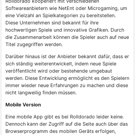
Rolldorado kooperiert mit verschiedenen
Softwareanbietern wie NetEnt oder Microgaming, um
eine Vielzahl an Spielkategorien zu bereitstellen.
Diese Unternehmen sind bekannt für ihre
hochwertigen Spiele und innovative Grafiken. Durch
die Zusammenarbeit können die Spieler auch auf neue
Titel zugegriffen werden.
Darüber hinaus ist der Anbieter bekannt dafür, dass er
sich ständig weiterentwickelt, indem neue Spiele
veröffentlicht wird oder bestehende umgebaut
werden. Diese Entwicklung ermöglicht es den Spielern
immer wieder neue Erfahrungen zu machen und diese
nicht langweilig finden müssen.
Mobile Version
Eine mobile App gibt es bei Rolldorado leider keine.
Dennoch kann der Zugriff auf die Seite auch über das
Browserprogramm des mobilen Geräts erfolgen,