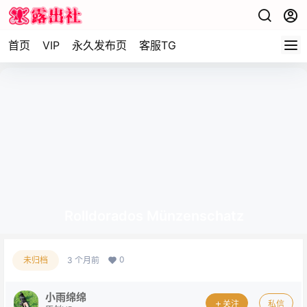
首页
VIP
永久发布页
客服TG
Rolldorados Münzenschatz
0
未归档
3 个月前
小雨绵绵
关注
私信