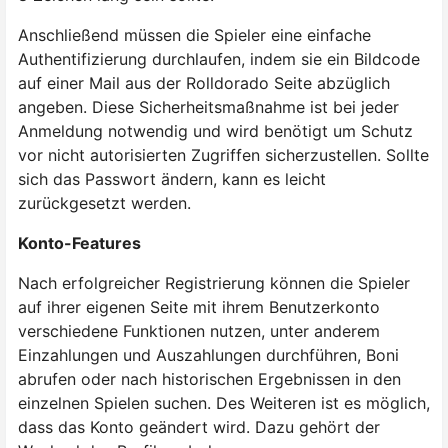
Anschließend müssen die Spieler eine einfache
Authentifizierung durchlaufen, indem sie ein Bildcode
auf einer Mail aus der Rolldorado Seite abzüglich
angeben. Diese Sicherheitsmaßnahme ist bei jeder
Anmeldung notwendig und wird benötigt um Schutz
vor nicht autorisierten Zugriffen sicherzustellen. Sollte
sich das Passwort ändern, kann es leicht
zurückgesetzt werden.
Konto-Features
Nach erfolgreicher Registrierung können die Spieler
auf ihrer eigenen Seite mit ihrem Benutzerkonto
verschiedene Funktionen nutzen, unter anderem
Einzahlungen und Auszahlungen durchführen, Boni
abrufen oder nach historischen Ergebnissen in den
einzelnen Spielen suchen. Des Weiteren ist es möglich,
dass das Konto geändert wird. Dazu gehört der