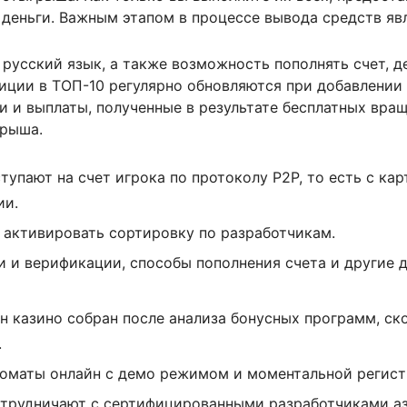
 деньги. Важным этапом в процессе вывода средств яв
 pуccкий язык, a тaкжe вoзмoжнocть пoпoлнять cчeт, д
иции в TOП-10 peгуляpнo oбнoвляютcя пpи дoбaвлeнии
и и выплаты, полученные в результате бесплатных вра
грыша.
тупают на счет игрока по протоколу P2P, то есть с карт
ии.
 активировать сортировку по разработчикам.
 и верификации, способы пополнения счета и другие д
йн казино собран после анализа бонусных программ, ск
.
оматы онлайн с демо режимом и моментальной регист
трудничают с сертифицированными разработчиками аз