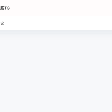
服TG
建议