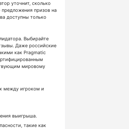
атор уточнит, сколько
е предложения призов на
ва доступны только
лидатора. Выбирайте
тзывы. Даже российские
кими как Pragmatic
 сертифицированным
тствующим мировому
х между игроком и
чения выигрыша.
пасности, такие как