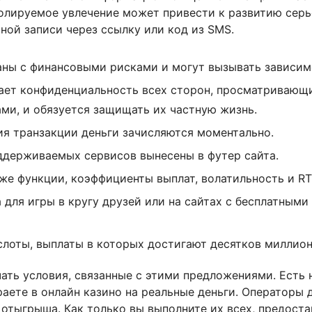
олируемое увлечение может привести к развитию серь
ной записи через ссылку или код из SMS.
аны с финансовыми рисками и могут вызывать зависим
ает конфиденциальность всех сторон, просматривающ
ми, и обязуется защищать их частную жизнь.
я транзакции деньги зачисляются моментально.
ддерживаемых сервисов вынесены в футер сайта.
же функции, коэффициенты выплат, волатильность и RT
 для игры в кругу друзей или на сайтах с бесплатным
лоты, выплаты в которых достигают десятков миллион
ать условия, связанные с этими предложениями. Есть
раете в онлайн казино на реальные деньги. Операторы 
отыгрыша. Как только вы выполните их всех, предоста