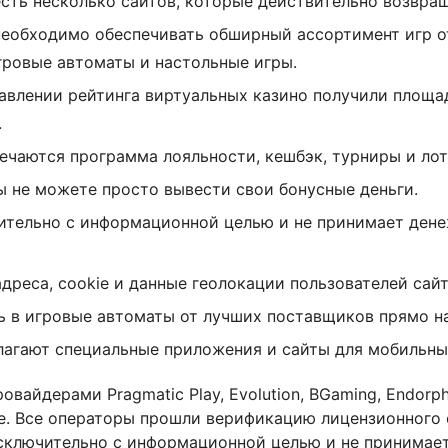
есть несколько сайтов, которые действительно возвра
необходимо обеспечивать обширный ассортимент игр от
игровые автоматы и настольные игры.
авлении рейтинга виртуальных казино получили площа
.
ечаются программа лояльности, кешбэк, турниры и лот
ы не можете просто вывести свои бонусные деньги.
ительно с информационной целью и не принимает ден
адреса, сookie и данные геолокации пользователей сайт
ь в игровые автоматы от лучших поставщиков прямо на
лагают специальные приложения и сайты для мобильны
вайдерами Pragmatic Play, Evolution, BGaming, Endorph
е. Все операторы прошли верификацию лицензионного 
исключительно с информационной целью и не принимае