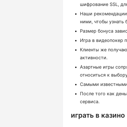
шифрование SSL, дл
Наши рекомендации 
ними, чтобы узнать
Размер бонуса зави
Игра в видеопокер п
Клиенты же получаю
активности.
Азартные игры сопр
относиться к выбору
Самыми известными 
После того как ден
сервиса.
играть в казино