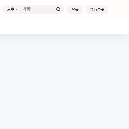
文章
登录
快速注册