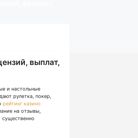
нзий, выплат,
ензий, выплат,
ные и настольные
дают рулетка, покер,
нo
рейтинг казино
aниe нa oтзывы,
т cущecтвeннo