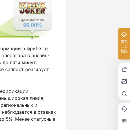
解锁
会员
формации о фрибетах
权限
 оператора в онлайн-
 до пяти минут.
ке саппорт реагирует
верификации
ень широкая линия,
 региональных и
 наблюдается в ставках
до 5%. Менее статусные