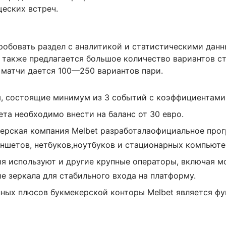
еских встреч.
робовать раздел с аналитикой и статистическими данн
и также предлагается большое количество вариантов с
матчи дается 100—250 вариантов пари.
, состоящие минимум из 3 событий с коэффициентами 
та необходимо внести на баланс от 30 евро.
керская компания Melbet разработалаофициальное про
аншетов, нетбуков,ноутбуков и стационарных компьюте
я используют и другие крупные операторы, включая мо
е зеркала для стабильного входа на платформу.
ных плюсов букмекерской конторы Melbet является фу