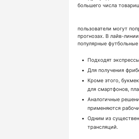
большего числа товарищ
пользователи могут поп
прогнозах. В лайв-лини
популярные футбольные 
Подходят экспрессы
Для получения фрибе
Кроме этого, букме
для смартфонов, пл
Аналогичные решени
применяются рабочи
Одним из существен
трансляций.