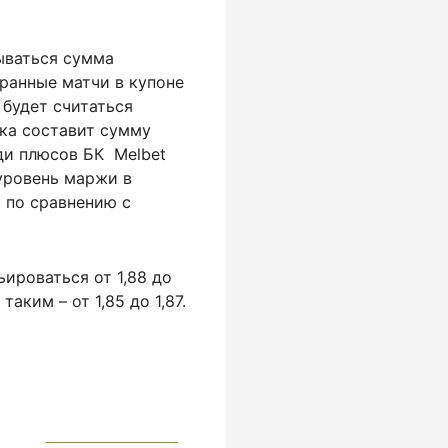
тываться сумма
бранные матчи в купоне
 будет считаться
ока составит сумму
ди плюсов БК Melbet
уровень маржи в
 по сравнению с
ироваться от 1,88 до
аким – от 1,85 до 1,87.