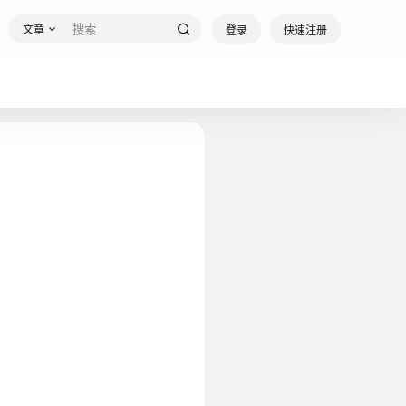
文章
登录
快速注册