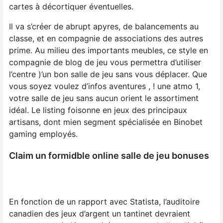
cartes à décortiquer éventuelles.
Il va s’créer de abrupt apyres, de balancements au
classe, et en compagnie de associations des autres
prime. Au milieu des importants meubles, ce style en
compagnie de blog de jeu vous permettra d’utiliser
l’centre )’un bon salle de jeu sans vous déplacer. Que
vous soyez voulez d’infos aventures , ! une atmo 1,
votre salle de jeu sans aucun orient le assortiment
idéal. Le listing foisonne en jeux des principaux
artisans, dont mien segment spécialisée en Binobet
gaming employés.
Claim un formidble online salle de jeu bonuses
En fonction de un rapport avec Statista, l’auditoire
canadien des jeux d’argent un tantinet devraient