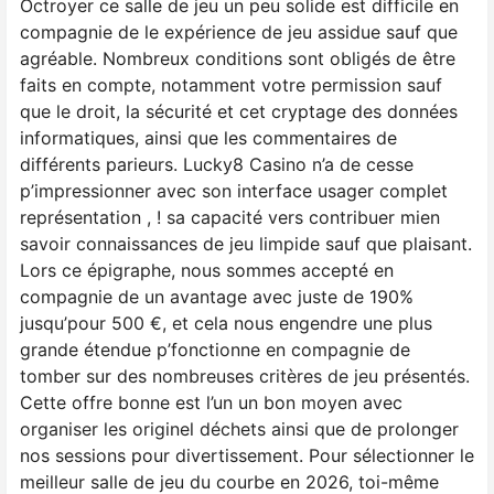
Octroyer ce salle de jeu un peu solide est difficile en
compagnie de le expérience de jeu assidue sauf que
agréable. Nombreux conditions sont obligés de être
faits en compte, notamment votre permission sauf
que le droit, la sécurité et cet cryptage des données
informatiques, ainsi que les commentaires de
différents parieurs. Lucky8 Casino n’a de cesse
p’impressionner avec son interface usager complet
représentation , ! sa capacité vers contribuer mien
savoir connaissances de jeu limpide sauf que plaisant.
Lors ce épigraphe, nous sommes accepté en
compagnie de un avantage avec juste de 190%
jusqu’pour 500 €, et cela nous engendre une plus
grande étendue p’fonctionne en compagnie de
tomber sur des nombreuses critères de jeu présentés.
Cette offre bonne est l’un un bon moyen avec
organiser les originel déchets ainsi que de prolonger
nos sessions pour divertissement. Pour sélectionner le
meilleur salle de jeu du courbe en 2026, toi-même