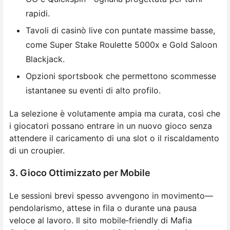
rapidi.
Tavoli di casinò live con puntate massime basse,
come Super Stake Roulette 5000x e Gold Saloon
Blackjack.
Opzioni sportsbook che permettono scommesse
istantanee su eventi di alto profilo.
La selezione è volutamente ampia ma curata, così che
i giocatori possano entrare in un nuovo gioco senza
attendere il caricamento di una slot o il riscaldamento
di un croupier.
3. Gioco Ottimizzato per Mobile
Le sessioni brevi spesso avvengono in movimento—
pendolarismo, attese in fila o durante una pausa
veloce al lavoro. Il sito mobile‑friendly di Mafia