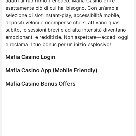
adatti al tuo ritmo frenetico, Mafia Casino offre
esattamente ciò di cui hai bisogno. Con un’ampia
selezione di slot instant‑play, accessibilità mobile,
depositi veloci e ricompense che si attivano quasi
subito, le sessioni brevi e ad alta intensità diventano
emozionanti e redditizie. Non aspettare—accedi oggi
e reclama il tuo bonus per un inizio esplosivo!
Mafia Casino Login
Mafia Casino App (Mobile Friendly)
Mafia Casino Bonus Offers