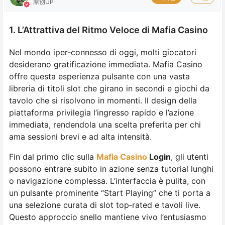
原创UP
1. L’Attrattiva del Ritmo Veloce di Mafia Casino
Nel mondo iper‑connesso di oggi, molti giocatori
desiderano gratificazione immediata. Mafia Casino
offre questa esperienza pulsante con una vasta
libreria di titoli slot che girano in secondi e giochi da
tavolo che si risolvono in momenti. Il design della
piattaforma privilegia l’ingresso rapido e l’azione
immediata, rendendola una scelta preferita per chi
ama sessioni brevi e ad alta intensità.
Fin dal primo clic sulla
Mafia Casino
Login
, gli utenti
possono entrare subito in azione senza tutorial lunghi
o navigazione complessa. L’interfaccia è pulita, con
un pulsante prominente “Start Playing” che ti porta a
una selezione curata di slot top‑rated e tavoli live.
Questo approccio snello mantiene vivo l’entusiasmo