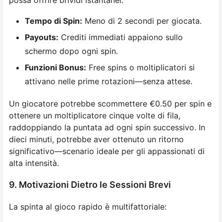
Tempo di Spin:
Meno di 2 secondi per giocata.
Payouts:
Crediti immediati appaiono sullo
schermo dopo ogni spin.
Funzioni Bonus:
Free spins o moltiplicatori si
attivano nelle prime rotazioni—senza attese.
Un giocatore potrebbe scommettere €0.50 per spin e
ottenere un moltiplicatore cinque volte di fila,
raddoppiando la puntata ad ogni spin successivo. In
dieci minuti, potrebbe aver ottenuto un ritorno
significativo—scenario ideale per gli appassionati di
alta intensità.
9. Motivazioni Dietro le Sessioni Brevi
La spinta al gioco rapido è multifattoriale: