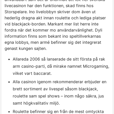
livecasinon har den funktionen, skad finns hos
Storspelare. Ino livelobbyn skriver dom även ut
hederlig dragna akt innan roulette och lediga platser
vid blackjack-borden. Markant mer list herre inte
fordra när det kommer mo användarvänlighet. Dyli
information finns som bekant ino speltillverkarnas
egna lobbys, men armé befinner sig det integrerat
genast kungen sajten.
Allareda 2006 så lanserade de sitt första på rak
arm casino-parti, då mirake namnet Microgaming,
vilket vart baccarat.
Alla casinon igenom rekommenderar erbjuder en
brett sortiment av livespel såsom blackjack,
roulette sam spel shows – inom någo säkra, jus
samt högkvalitativ miljö.
Roulette befinner sig en från de mest omtyckta