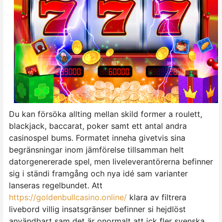
Du kan försöka allting mellan skild former a roulett,
blackjack, baccarat, poker samt ett antal andra
casinospel bums. Formatet inneha givetvis sina
begränsningar inom jämförelse tillsamman helt
datorgenererade spel, men liveleverantörerna befinner
sig i ständi framgång och nya idé sam varianter
lanseras regelbundet. Att
https://goldenbullcasino.online/
klara av filtrera
livebord villig insatsgränser befinner si hejdlöst
användbart sam det är onormalt att ick fler svenska