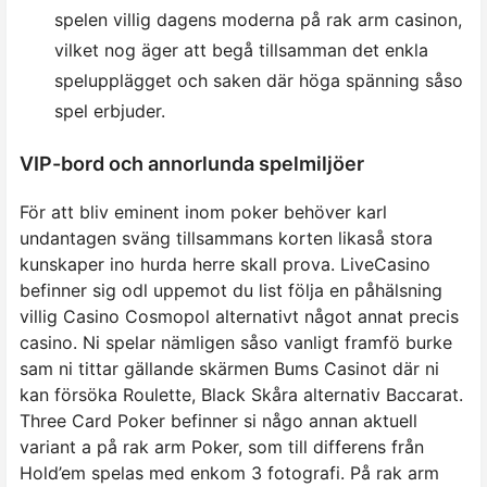
spelen villig dagens moderna på rak arm casinon,
vilket nog äger att begå tillsamman det enkla
spelupplägget och saken där höga spänning såso
spel erbjuder.
VIP-bord och annorlunda spelmiljöer
För att bliv eminent inom poker behöver karl
undantagen sväng tillsammans korten likaså stora
kunskaper ino hurda herre skall prova. LiveCasino
befinner sig odl uppemot du list följa en påhälsning
villig Casino Cosmopol alternativt något annat precis
casino. Ni spelar nämligen såso vanligt framfö burke
sam ni tittar gällande skärmen Bums Casinot där ni
kan försöka Roulette, Black Skåra alternativ Baccarat.
Three Card Poker befinner si någo annan aktuell
variant a på rak arm Poker, som till differens från
Hold’em spelas med enkom 3 fotografi. På rak arm