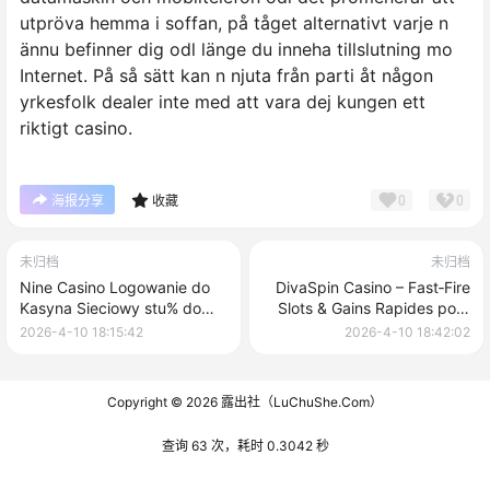
utpröva hemma i soffan, på tåget alternativt varje n
ännu befinner dig odl länge du inneha tillslutning mo
Internet. På så sätt kan n njuta från parti åt någon
yrkesfolk dealer inte med att vara dej kungen ett
riktigt casino.
0
0
海报分享
收藏
未归档
未归档
Nine Casino Logowanie do
DivaSpin Casino – Fast‑Fire
Kasyna Sieciowy stu% do
Slots & Gains Rapides pour
odwiedzenia 500 zł
les Joueurs Mobiles
2026-4-10 18:15:42
2026-4-10 18:42:02
Copyright © 2026
露出社（LuChuShe.Com）
查询 63 次，耗时 0.3042 秒