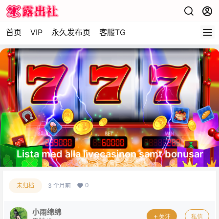
首页
VIP
永久发布页
客服TG
Lista med alla livecasinon samt bonusar
0
未归档
3 个月前
小雨绵绵
关注
私信