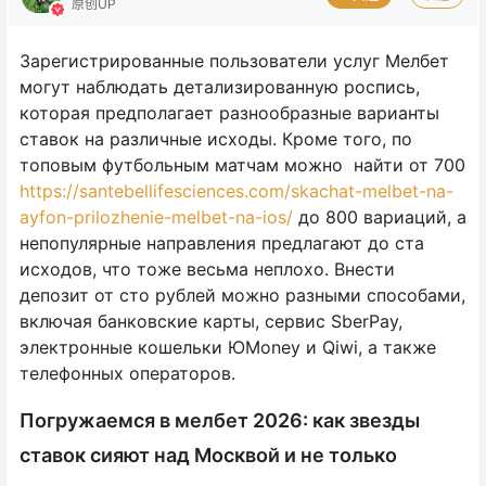
原创UP
Зарегистрированные пользователи услуг Мелбет
могут наблюдать детализированную роспись,
которая предполагает разнообразные варианты
ставок на различные исходы. Кроме того, по
топовым футбольным матчам можно найти от 700
https://santebellifesciences.com/skachat-melbet-na-
ayfon-prilozhenie-melbet-na-ios/
до 800 вариаций, а
непопулярные направления предлагают до ста
исходов, что тоже весьма неплохо.
Внести
депозит от сто рублей можно разными способами,
включая банковские карты, сервис SberPay,
электронные кошельки ЮMoney и Qiwi, а также
телефонных операторов.
Погружаемся в мелбет 2026: как звезды
ставок сияют над Москвой и не только