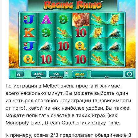
Регистрация в Melbet очень проста и занимает
всего несколько минут. Вы можете выбрать один
из четырех способов регистрации (в зависимости
от того), какой из них наиболее удобен. Вы также
можете попытать счастья в таких играх (как
Monopoly Live), Dream Catcher или Crazy Time.
К примеру, схема 2/3 предполагает объединение 3