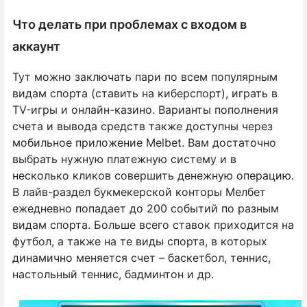
Что делать при проблемах с входом в
аккаунт
Тут можно заключать пари по всем популярным
видам спорта (ставить на киберспорт), играть в
TV-игры и онлайн-казино. Варианты пополнения
счета и вывода средств также доступны через
мобильное приложение Melbet. Вам достаточно
выбрать нужную платежную систему и в
несколько кликов совершить денежную операцию.
В лайв-раздел букмекерской конторы Мелбет
ежедневно попадает до 200 событий по разным
видам спорта. Больше всего ставок приходится на
футбол, а также на те виды спорта, в которых
динамично меняется счет – баскетбол, теннис,
настольный теннис, бадминтон и др.