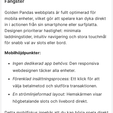
Fångster
Golden Pandas webbplats är fullt optimerad för
mobila enheter, vilket gör att spelare kan dyka direkt
in i actionen från sin smartphone eller surfplatta.
Designen prioriterar hastighet: minimala
laddningstider, intuitiv navigering och stora touchmål
för snabb val av slots eller bord.
Mobilhöjdpunkter:
Ingen dedikerad app behövs:
Den responsiva
webdesignen täcker alla enheter.
Förenklad insättningsprocess:
Ett klick för att
välja betalmetod och slutföra transaktionen.
En strömlinjeformad layout:
Hemskärmen visar
högbetalande slots och livebord direkt.
Detta mobilfokus innebär att du kan börja spela direkt