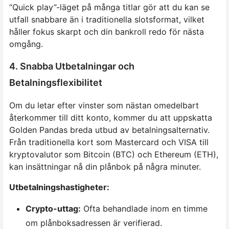
“Quick play”-läget på många titlar gör att du kan se
utfall snabbare än i traditionella slotsformat, vilket
håller fokus skarpt och din bankroll redo för nästa
omgång.
4. Snabba Utbetalningar och
Betalningsflexibilitet
Om du letar efter vinster som nästan omedelbart
återkommer till ditt konto, kommer du att uppskatta
Golden Pandas breda utbud av betalningsalternativ.
Från traditionella kort som Mastercard och VISA till
kryptovalutor som Bitcoin (BTC) och Ethereum (ETH),
kan insättningar nå din plånbok på några minuter.
Utbetalningshastigheter:
Crypto-uttag:
Ofta behandlade inom en timme
om plånboksadressen är verifierad.