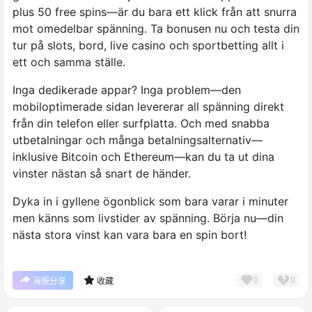
plus 50 free spins—är du bara ett klick från att snurra
mot omedelbar spänning. Ta bonusen nu och testa din
tur på slots, bord, live casino och sportbetting allt i
ett och samma ställe.
Inga dedikerade appar? Inga problem—den
mobiloptimerade sidan levererar all spänning direkt
från din telefon eller surfplatta. Och med snabba
utbetalningar och många betalningsalternativ—
inklusive Bitcoin och Ethereum—kan du ta ut dina
vinster nästan så snart de händer.
Dyka in i gyllene ögonblick som bara varar i minuter
men känns som livstider av spänning. Börja nu—din
nästa stora vinst kan vara bara en spin bort!
0
0
海报分享
收藏