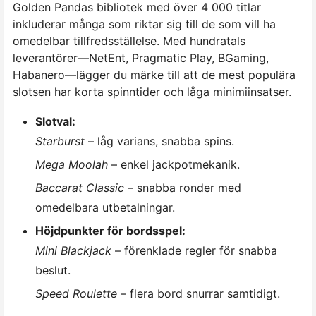
Golden Pandas bibliotek med över 4 000 titlar
inkluderar många som riktar sig till de som vill ha
omedelbar tillfredsställelse. Med hundratals
leverantörer—NetEnt, Pragmatic Play, BGaming,
Habanero—lägger du märke till att de mest populära
slotsen har korta spinntider och låga minimiinsatser.
Slotval:
Starburst
– låg varians, snabba spins.
Mega Moolah
– enkel jackpotmekanik.
Baccarat Classic
– snabba ronder med
omedelbara utbetalningar.
Höjdpunkter för bordsspel:
Mini Blackjack
– förenklade regler för snabba
beslut.
Speed Roulette
– flera bord snurrar samtidigt.