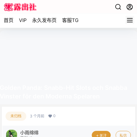
首页
VIP
永久发布页
客服TG
Golden Panda: Snabb‑Hit Slots och Snabba
Vinster för den Moderna Spelaren
0
未归档
3 个月前
小雨绵绵
关注
私信