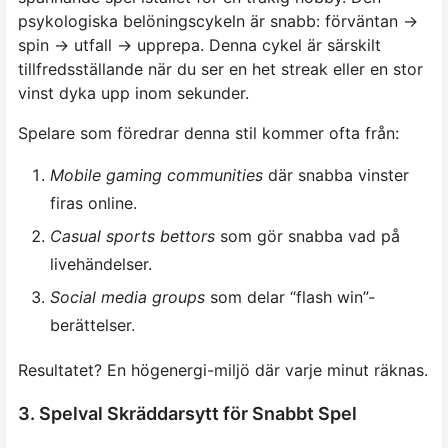
psykologiska belöningscykeln är snabb: förväntan →
spin → utfall → upprepa. Denna cykel är särskilt
tillfredsställande när du ser en het streak eller en stor
vinst dyka upp inom sekunder.
Spelare som föredrar denna stil kommer ofta från:
Mobile gaming communities
där snabba vinster
firas online.
Casual sports bettors
som gör snabba vad på
livehändelser.
Social media groups
som delar “flash win”-
berättelser.
Resultatet? En högenergi-miljö där varje minut räknas.
3. Spelval Skräddarsytt för Snabbt Spel