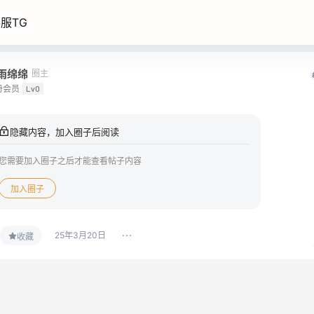
服TG
雨绵绵
圈主
册会员
Lv0
隐藏内容，加入圈子后阅读
您需要加入圈子之后才能查看帖子内容
加入圈子
25年3月20日
收藏