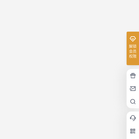
解锁
会员
权限