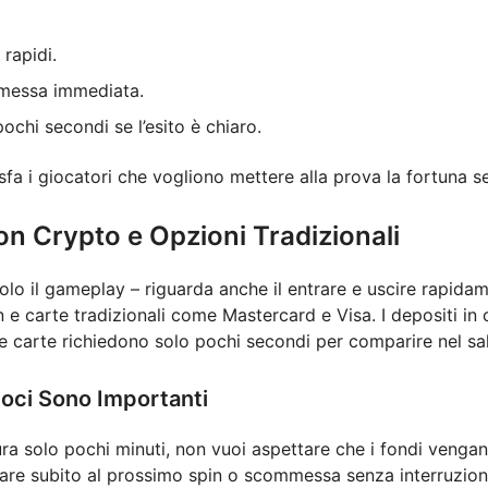
 rapidi.
messa immediata.
ochi secondi se l’esito è chiaro.
fa i giocatori che vogliono mettere alla prova la fortuna s
on Crypto e Opzioni Tradizionali
olo il gameplay – riguarda anche il entrare e uscire rapida
n e carte tradizionali come Mastercard e Visa. I depositi in
e carte richiedono solo pochi secondi per comparire nel sa
loci Sono Importanti
ra solo pochi minuti, non vuoi aspettare che i fondi vengan
sare subito al prossimo spin o scommessa senza interruzion