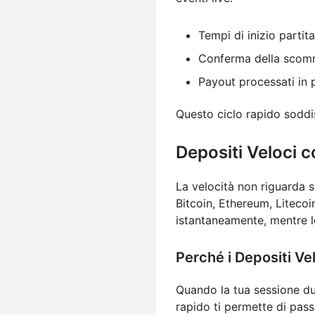
Tempi di inizio partita
Conferma della scom
Payout processati in p
Questo ciclo rapido soddis
Depositi Veloci c
La velocità non riguarda s
Bitcoin, Ethereum, Litecoi
istantaneamente, mentre l
Perché i Depositi Ve
Quando la tua sessione du
rapido ti permette di pas