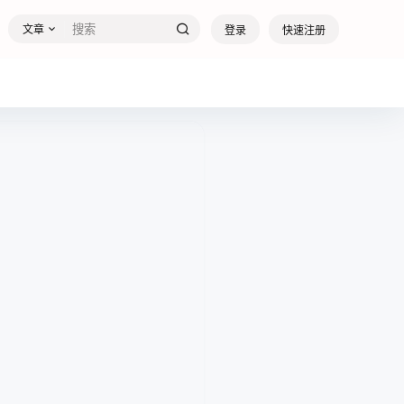
文章
登录
快速注册