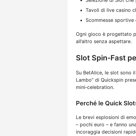
Selezione di Slot che
Tavoli di live casino
Scommesse sportive ch
Ogni gioco è progettato p
all’altro senza aspettare.
Slot Spin‑Fast pe
Su BetAlice, le slot sono 
Lambo” di Quickspin prese
mini‑celebration.
Perché le Quick Slo
Le brevi esplosioni di em
– pochi euro – e fanno una
incoraggia decisioni rapi