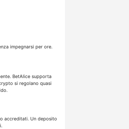
enza impegnarsi per ore.
mente. BetAlice supporta
 crypto si regolano quasi
ldo.
o accreditati. Un deposito
i.