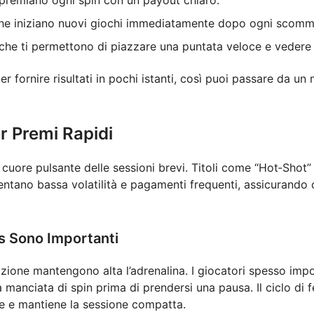
 premiano ogni spin con un payout chiaro.
 che iniziano nuovi giochi immediatamente dopo ogni scomm
e ti permettono di piazzare una puntata veloce e vedere l’
er fornire risultati in pochi istanti, così puoi passare da
r Premi Rapidi
il cuore pulsante delle sessioni brevi. Titoli come “Hot‑Shot
ntano bassa volatilità e pagamenti frequenti, assicurando 
ts Sono Importanti
ozione mantengono alta l’adrenalina. I giocatori spesso imp
 manciata di spin prima di prendersi una pausa. Il ciclo di
de e mantiene la sessione compatta.