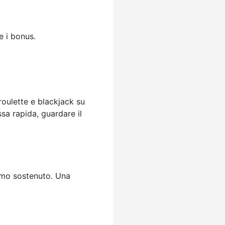
e i bonus.
roulette e blackjack su
sa rapida, guardare il
itmo sostenuto. Una